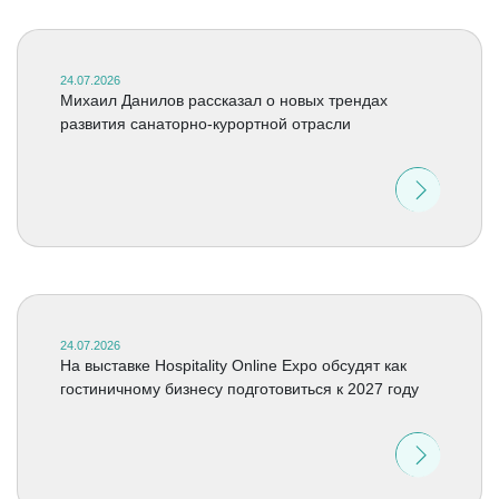
24.07.2026
Михаил Данилов рассказал о новых трендах
развития санаторно-курортной отрасли
24.07.2026
На выставке Hospitality Online Expo обсудят как
гостиничному бизнесу подготовиться к 2027 году