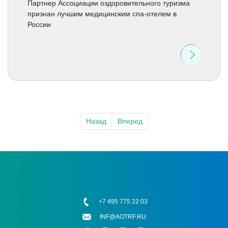
Партнер Ассоциации оздоровительного туризма
признан лучшим медицинским спа-отелем в
России
Назад
Вперед
+7 495 775 22 03
INF@AOTRF.RU