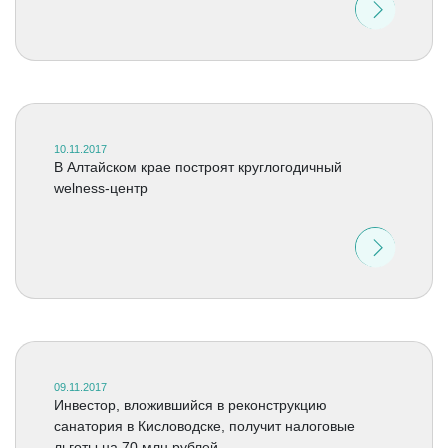
10.11.2017
В Алтайском крае построят круглогодичный
welness-центр
09.11.2017
Инвестор, вложившийся в реконструкцию
санатория в Кисловодске, получит налоговые
льготы на 70 млн рублей