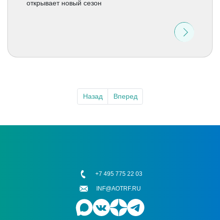
открывает новый сезон
Назад
Вперед
+7 495 775 22 03
INF@AOTRF.RU