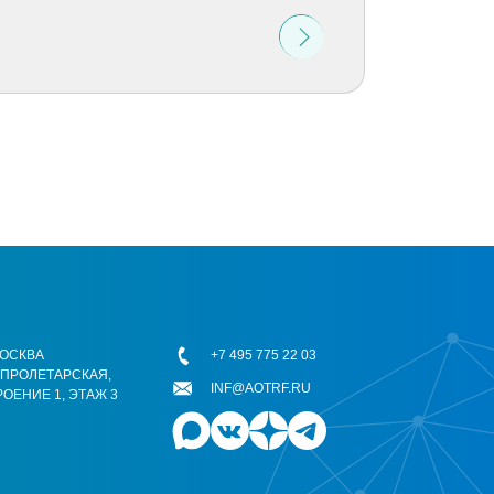
 МОСКВА
+7 495 775 22 03
ОПРОЛЕТАРСКАЯ,
INF@AOTRF.RU
РОЕНИЕ 1, ЭТАЖ 3