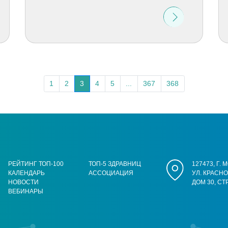
1
2
3
4
5
...
367
368
РЕЙТИНГ ТОП-100
ТОП-5 ЗДРАВНИЦ
127473, Г.
КАЛЕНДАРЬ
АССОЦИАЦИЯ
УЛ. КРАСН
НОВОСТИ
ДОМ 30, СТ
ВЕБИНАРЫ