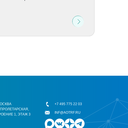
 МОСКВА
+7 495 775 22 03
ОПРОЛЕТАРСКАЯ,
INF@AOTRF.RU
РОЕНИЕ 1, ЭТАЖ 3