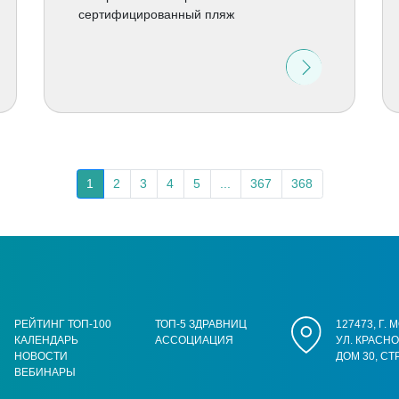
сертифицированный пляж
1
2
3
4
5
...
367
368
РЕЙТИНГ ТОП-100
ТОП-5 ЗДРАВНИЦ
127473, Г.
КАЛЕНДАРЬ
АССОЦИАЦИЯ
УЛ. КРАСН
НОВОСТИ
ДОМ 30, СТ
ВЕБИНАРЫ