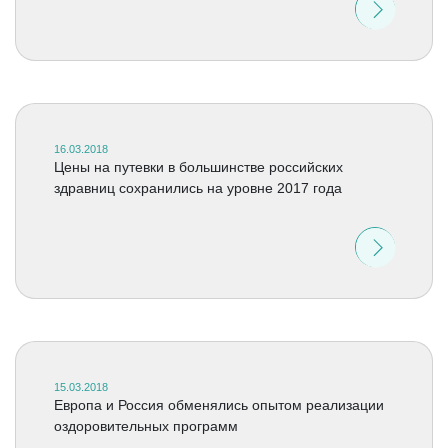
16.03.2018
Цены на путевки в большинстве российских
здравниц сохранились на уровне 2017 года
15.03.2018
Европа и Россия обменялись опытом реализации
оздоровительных программ