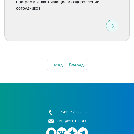
программы, включающие и оздоровление
сотрудников
Назад
Вперед
+7 495 775 22 03
INF@AOTRF.RU