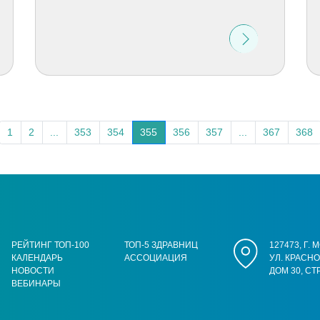
1
2
...
353
354
355
356
357
...
367
368
РЕЙТИНГ ТОП-100
ТОП-5 ЗДРАВНИЦ
127473, Г.
КАЛЕНДАРЬ
АССОЦИАЦИЯ
УЛ. КРАСН
НОВОСТИ
ДОМ 30, СТ
ВЕБИНАРЫ