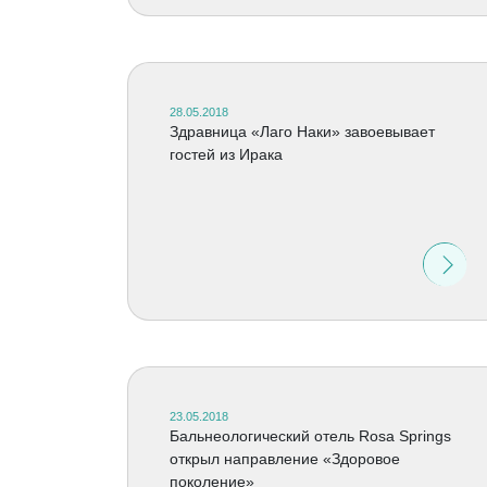
28.05.2018
Здравница «Лаго Наки» завоевывает
гостей из Ирака
23.05.2018
Бальнеологический отель Rosa Springs
открыл направление «Здоровое
поколение»