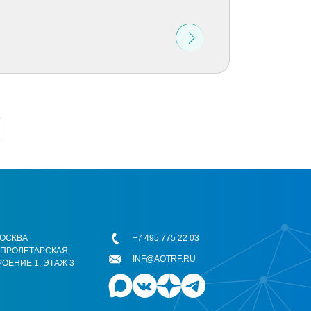
 МОСКВА
+7 495 775 22 03
ОПРОЛЕТАРСКАЯ,
INF@AOTRF.RU
РОЕНИЕ 1, ЭТАЖ 3