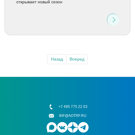
открывает новый сезон
Назад
Вперед
+7 495 775 22 03
INF@AOTRF.RU