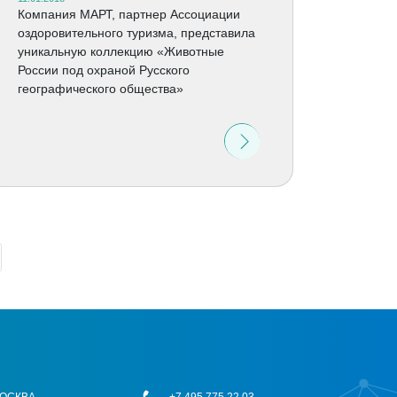
Компания МАРТ, партнер Ассоциации
оздоровительного туризма, представила
уникальную коллекцию «Животные
России под охраной Русского
географического общества»
 МОСКВА
+7 495 775 22 03