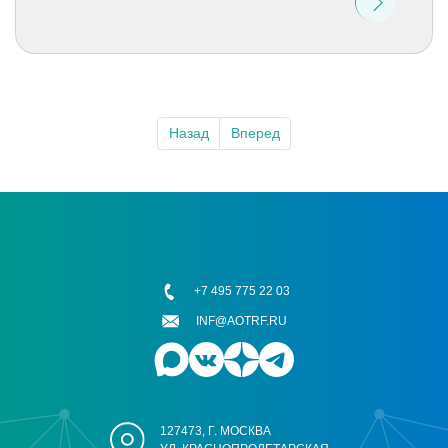
Назад
Вперед
+7 495 775 22 03
INF@AOTRF.RU
127473, Г. МОСКВА