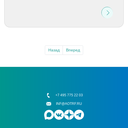
Назад
Вперед
+7 495 775 22 03
INF@AOTRF.RU