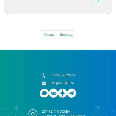
Назад
Вперед
+7 495 775 22 03
INF@AOTRF.RU
127473, Г. МОСКВА