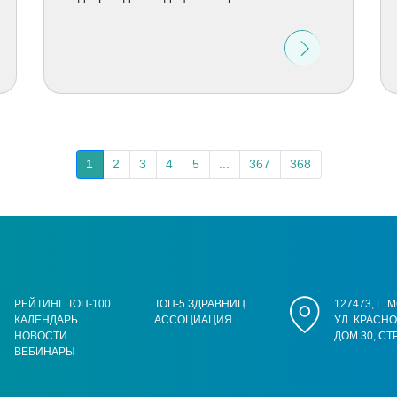
1
2
3
4
5
...
367
368
РЕЙТИНГ ТОП-100
ТОП-5 ЗДРАВНИЦ
127473, Г.
КАЛЕНДАРЬ
АССОЦИАЦИЯ
УЛ. КРАСН
НОВОСТИ
ДОМ 30, СТ
ВЕБИНАРЫ