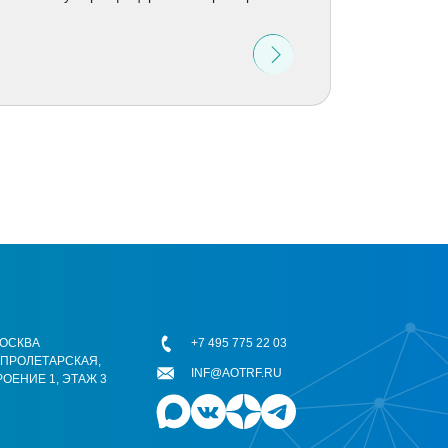
 МОСКВА
+7 495 775 22 03
ОПРОЛЕТАРСКАЯ,
INF@AOTRF.RU
РОЕНИЕ 1, ЭТАЖ 3