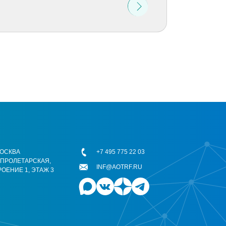
 МОСКВА
+7 495 775 22 03
ОПРОЛЕТАРСКАЯ,
INF@AOTRF.RU
РОЕНИЕ 1, ЭТАЖ 3