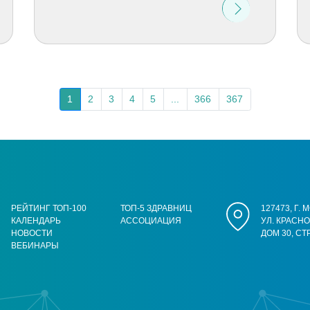
1
2
3
4
5
...
366
367
РЕЙТИНГ ТОП-100
ТОП-5 ЗДРАВНИЦ
127473, Г.
КАЛЕНДАРЬ
АССОЦИАЦИЯ
УЛ. КРАСН
НОВОСТИ
ДОМ 30, СТ
ВЕБИНАРЫ