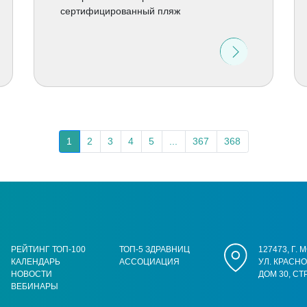
сертифицированный пляж
1
2
3
4
5
...
367
368
РЕЙТИНГ ТОП-100
ТОП-5 ЗДРАВНИЦ
127473, Г.
КАЛЕНДАРЬ
АССОЦИАЦИЯ
УЛ. КРАСН
НОВОСТИ
ДОМ 30, СТ
ВЕБИНАРЫ