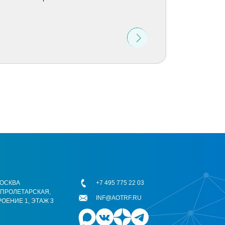
 МОСКВА
+7 495 775 22 03
ОПРОЛЕТАРСКАЯ,
INF@AOTRF.RU
РОЕНИЕ 1, ЭТАЖ 3