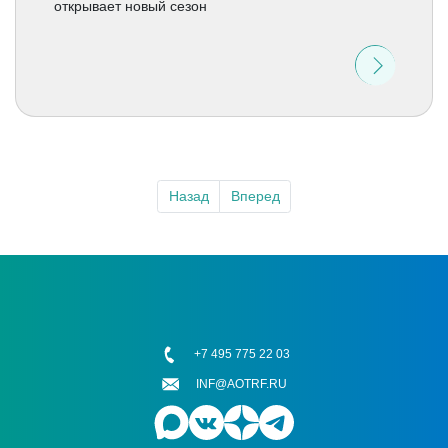
открывает новый сезон
Назад
Вперед
+7 495 775 22 03
INF@AOTRF.RU