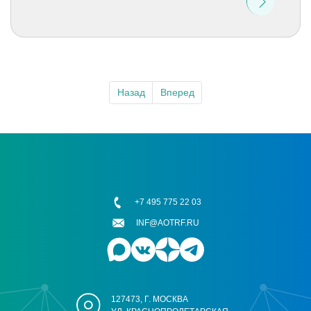
Назад
Вперед
+7 495 775 22 03
INF@AOTRF.RU
127473, Г. МОСКВА