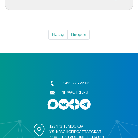
Назад
Вперед
+7 495 775 22 03
INF@AOTRF.RU
127473, Г. МОСКВА
УЛ. КРАСНОПРОЛЕТАРСКАЯ,
ДОМ 30, СТРОЕНИЕ 1, ЭТАЖ 3