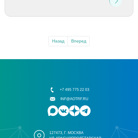
Назад
Вперед
+7 495 775 22 03
INF@AOTRF.RU
127473, Г. МОСКВА