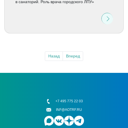
в санаторий. Роль врача городского ЛПУ»
Назад
Вперед
+7 495 775 22 03
INF@AOTRF.RU