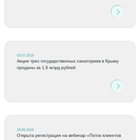
03.07.2018
Акции трех государственных санаториев в Крыму
проданы за 1,5 млрд рублей
29.06.2018
Открыта регистрация на вебинар «Поток клиентов