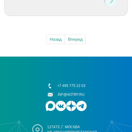
Назад
Вперед
+7 495 775 22 03
INF@AOTRF.RU
127473, Г. МОСКВА