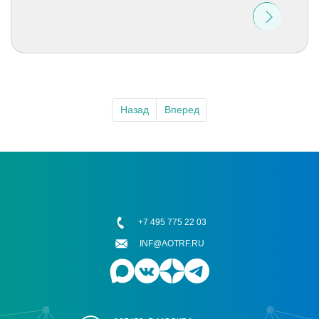
Назад
Вперед
+7 495 775 22 03
INF@AOTRF.RU