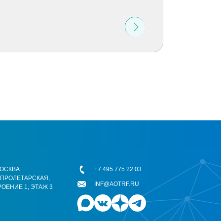
 МОСКВА
+7 495 775 22 03
ОПРОЛЕТАРСКАЯ,
INF@AOTRF.RU
РОЕНИЕ 1, ЭТАЖ 3