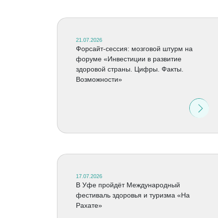
21.07.2026
Форсайт-сессия: мозговой штурм на
форуме «Инвестиции в развитие
здоровой страны. Цифры. Факты.
Возможности»
17.07.2026
В Уфе пройдёт Международный
фестиваль здоровья и туризма «На
Рахате»