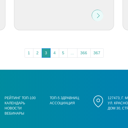
1
2
3
4
5
...
366
367
РЕЙТИНГ ТОП-100
ТОП-5 ЗДРАВНИЦ
127473, Г.
КАЛЕНДАРЬ
АССОЦИАЦИЯ
УЛ. КРАСН
НОВОСТИ
ДОМ 30, СТ
ВЕБИНАРЫ