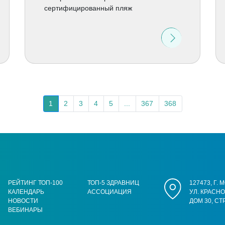
сертифицированный пляж
1
2
3
4
5
...
367
368
РЕЙТИНГ ТОП-100
ТОП-5 ЗДРАВНИЦ
127473, Г.
КАЛЕНДАРЬ
АССОЦИАЦИЯ
УЛ. КРАСН
НОВОСТИ
ДОМ 30, СТ
ВЕБИНАРЫ