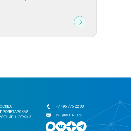
 МОСКВА
+7 495 775 22 03
ОПРОЛЕТАРСКАЯ,
INF@AOTRF.RU
РОЕНИЕ 1, ЭТАЖ 3