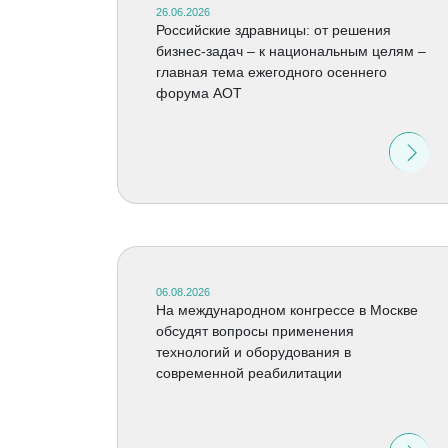
26.06.2026
Российские здравницы: от решения
бизнес-задач – к национальным целям –
главная тема ежегодного осеннего
форума АОТ
06.08.2026
На международном конгрессе в Москве
обсудят вопросы применения
технологий и оборудования в
современной реабилитации