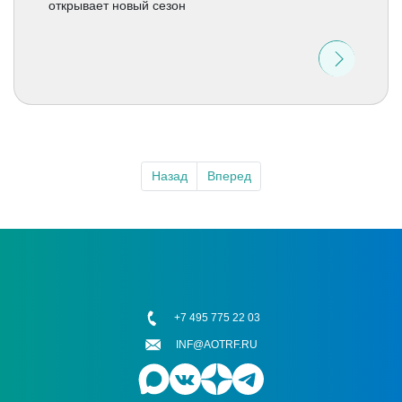
открывает новый сезон
Назад
Вперед
+7 495 775 22 03
INF@AOTRF.RU