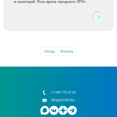
в санаторий. Роль врача городского ЛПУ»
Назад
Вперед
+7 495 775 22 03
INF@AOTRF.RU