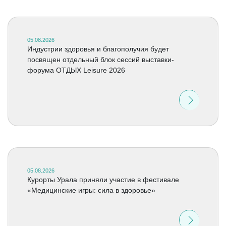
05.08.2026
Индустрии здоровья и благополучия будет
посвящен отдельный блок сессий выставки-
форума ОТДЫХ Leisure 2026
05.08.2026
Курорты Урала приняли участие в фестивале
«Медицинские игры: сила в здоровье»