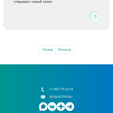
открывает новый сезон
Назад
Вперед
+7 495 775 22 03
INF@AOTRF.RU