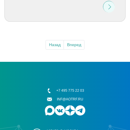
Назад
Вперед
+7 495 775 22 03
INF@AOTRF.RU