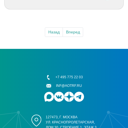
Назад
Вперед
+7 495 775 22 03
INF@AOTRF.RU
127473, Г. МОСКВА
УЛ. КРАСНОПРОЛЕТАРСКАЯ,
ДОМ 30, СТРОЕНИЕ 1, ЭТАЖ 3