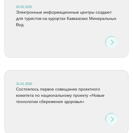
03.02.2025
Электронные информационные центры создают
для туристов на курортах Кавказских Минеральных
Вод
31.01.2025
Состоялось первое совещание проектного
комитета по национальному проекту «Новые
технологии сбережения здоровья»