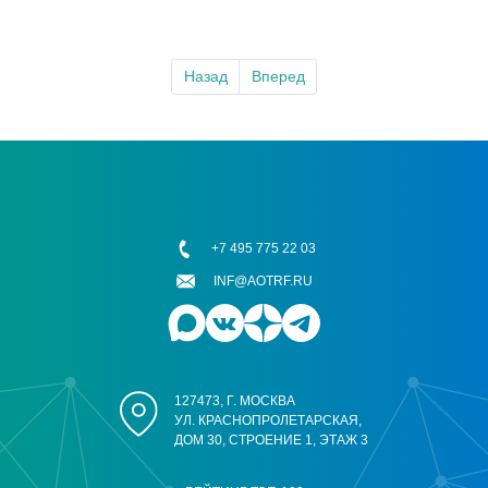
Назад
Вперед
+7 495 775 22 03
INF@AOTRF.RU
127473, Г. МОСКВА
УЛ. КРАСНОПРОЛЕТАРСКАЯ,
ДОМ 30, СТРОЕНИЕ 1, ЭТАЖ 3