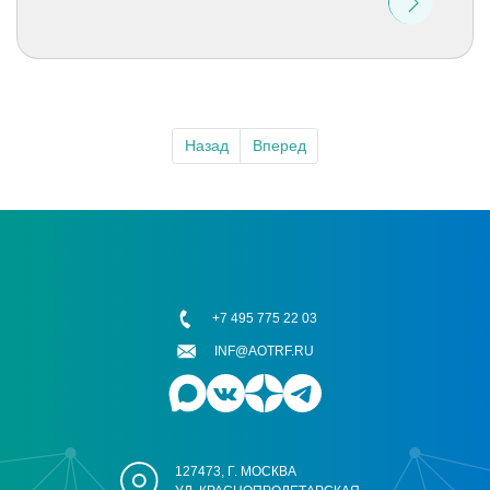
Назад
Вперед
+7 495 775 22 03
INF@AOTRF.RU
127473, Г. МОСКВА