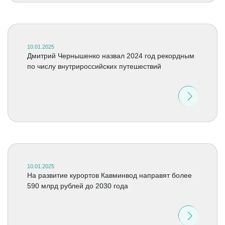
10.01.2025
Дмитрий Чернышенко назвал 2024 год рекордным
по числу внутрироссийских путешествий
10.01.2025
На развитие курортов Кавминвод направят более
590 млрд рублей до 2030 года