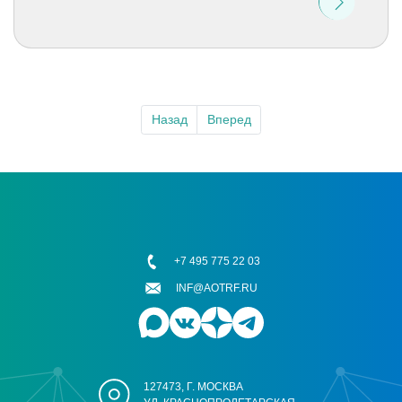
Назад
Вперед
+7 495 775 22 03
INF@AOTRF.RU
127473, Г. МОСКВА