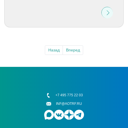
Назад
Вперед
+7 495 775 22 03
INF@AOTRF.RU