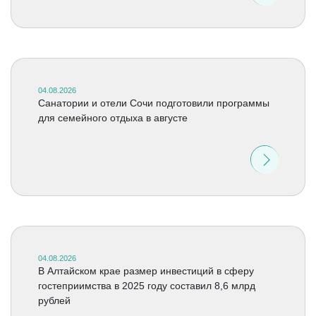
04.08.2026
Санатории и отели Сочи подготовили программы
для семейного отдыха в августе
04.08.2026
В Алтайском крае размер инвестиций в сферу
гостеприимства в 2025 году составил 8,6 млрд
рублей