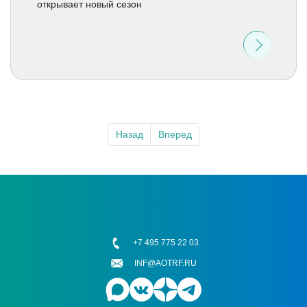
открывает новый сезон
Назад
Вперед
+7 495 775 22 03
INF@AOTRF.RU