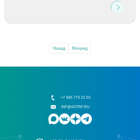
Назад
Вперед
+7 495 775 22 03
INF@AOTRF.RU