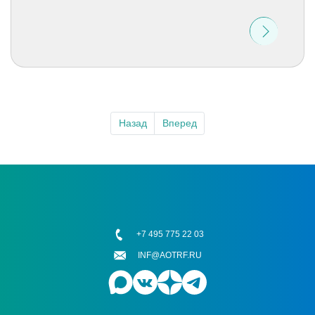
Назад
Вперед
+7 495 775 22 03
INF@AOTRF.RU