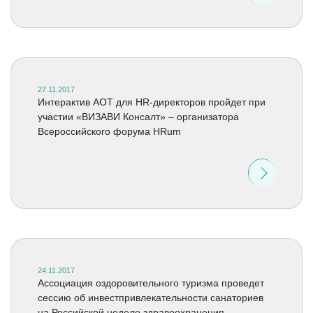
27.11.2017
Интерактив АОТ для HR-директоров пройдет при
участии «ВИЗАВИ Консалт» – организатора
Всероссийского форума HRum
24.11.2017
Ассоциация оздоровительного туризма проведет
сессию об инвестпривлекательности санаториев
на Российской неделе здравоохранения