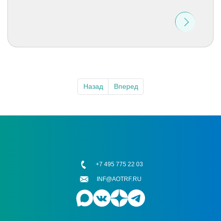
Назад
Вперед
+7 495 775 22 03
INF@AOTRF.RU