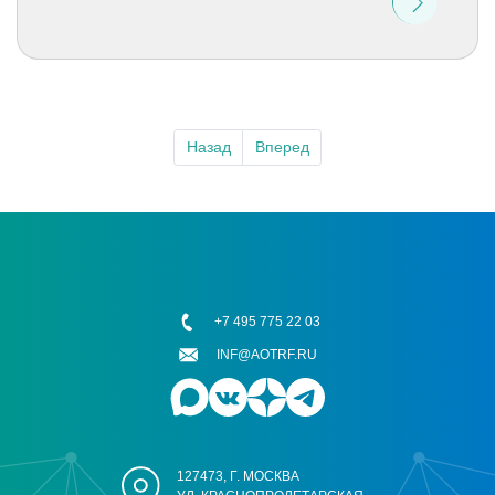
Назад
Вперед
+7 495 775 22 03
INF@AOTRF.RU
127473, Г. МОСКВА