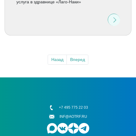
услуга в здравнице «Лаго-Наки»
Назад
Вперед
+7 495 775 22 03
INF@AOTRF.RU