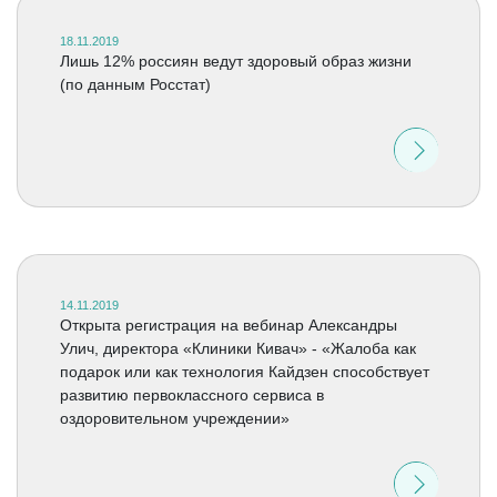
18.11.2019
Лишь 12% россиян ведут здоровый образ жизни
(по данным Росстат)
14.11.2019
Открыта регистрация на вебинар Александры
Улич, директора «Клиники Кивач» - «Жалоба как
подарок или как технология Кайдзен способствует
развитию первоклассного сервиса в
оздоровительном учреждении»