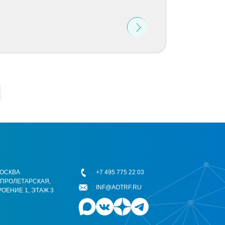
 МОСКВА
+7 495 775 22 03
ОПРОЛЕТАРСКАЯ,
INF@AOTRF.RU
РОЕНИЕ 1, ЭТАЖ 3