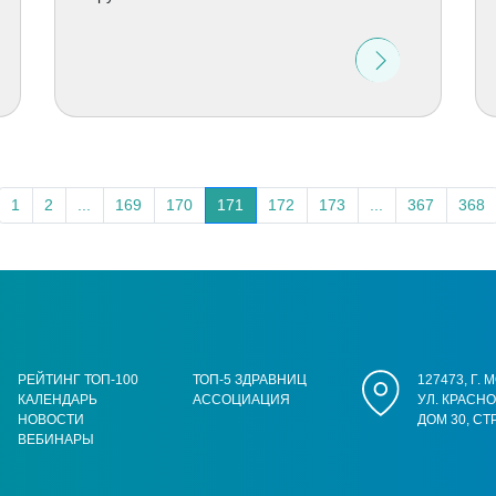
1
2
...
169
170
171
172
173
...
367
368
РЕЙТИНГ ТОП-100
ТОП-5 ЗДРАВНИЦ
127473, Г.
КАЛЕНДАРЬ
АССОЦИАЦИЯ
УЛ. КРАСН
НОВОСТИ
ДОМ 30, СТ
ВЕБИНАРЫ