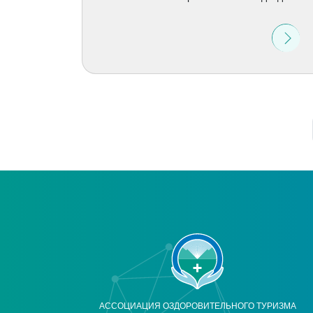
АССОЦИАЦИЯ ОЗДОРОВИТЕЛЬНОГО ТУРИЗМА