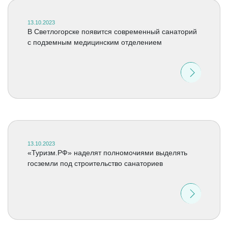
13.10.2023
В Светлогорске появится современный санаторий
с подземным медицинским отделением
13.10.2023
«Туризм.РФ» наделят полномочиями выделять
госземли под строительство санаториев