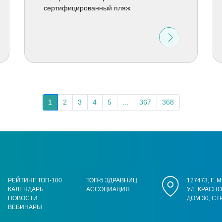
сертифицированный пляж
1
2
3
4
5
...
367
368
РЕЙТИНГ ТОП-100
ТОП-5 ЗДРАВНИЦ
127473, Г.
КАЛЕНДАРЬ
АССОЦИАЦИЯ
УЛ. КРАСН
НОВОСТИ
ДОМ 30, СТ
ВЕБИНАРЫ