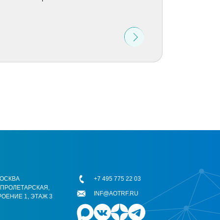
 МОСКВА
+7 495 775 22 03
ОПРОЛЕТАРСКАЯ,
INF@AOTRF.RU
РОЕНИЕ 1, ЭТАЖ 3