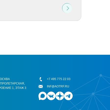
 МОСКВА
+7 495 775 22 03
ОПРОЛЕТАРСКАЯ,
INF@AOTRF.RU
РОЕНИЕ 1, ЭТАЖ 3