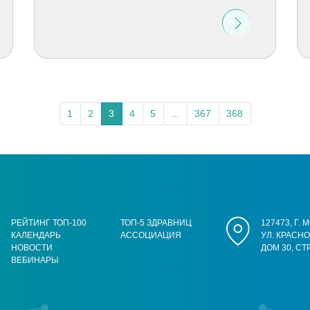
1
2
3
4
5
...
367
368
РЕЙТИНГ ТОП-100
ТОП-5 ЗДРАВНИЦ
127473, Г.
КАЛЕНДАРЬ
АССОЦИАЦИЯ
УЛ. КРАСН
НОВОСТИ
ДОМ 30, СТ
ВЕБИНАРЫ