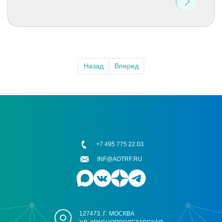
Назад
Вперед
+7 495 775 22 03
INF@AOTRF.RU
127473, Г. МОСКВА