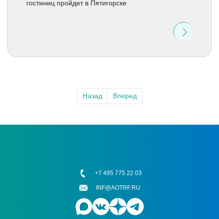
гостиниц пройдет в Пятигорске
Назад
Вперед
+7 495 775 22 03
INF@AOTRF.RU