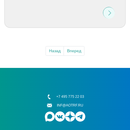
Назад
Вперед
+7 495 775 22 03
INF@AOTRF.RU