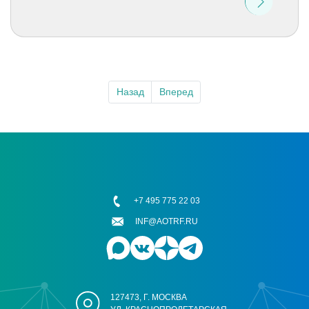
Назад
Вперед
+7 495 775 22 03
INF@AOTRF.RU
127473, Г. МОСКВА