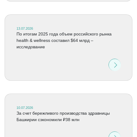
13.07.2026
По итогам 2025 года объем российского рынка
health & wellness составил $64 млрд –
исследование
10.07.2026
За счет бережливого производства здравницы
Башкирии сэкономили ₽38 млн