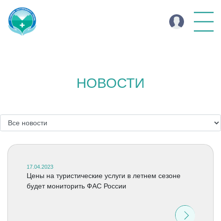
НОВОСТИ
17.04.2023
Цены на туристические услуги в летнем сезоне
будет мониторить ФАС России