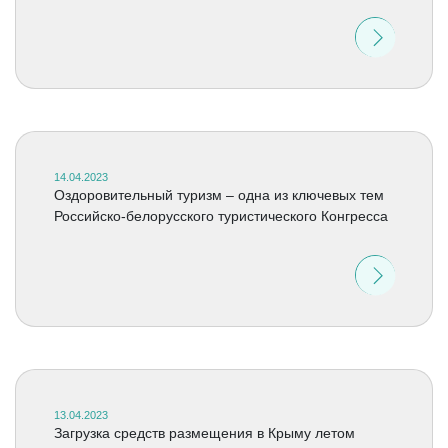
14.04.2023
Оздоровительный туризм – одна из ключевых тем
Российско-белорусского туристического Конгресса
13.04.2023
Загрузка средств размещения в Крыму летом