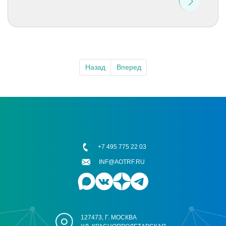
Назад
Вперед
+7 495 775 22 03
INF@AOTRF.RU
127473, Г. МОСКВА