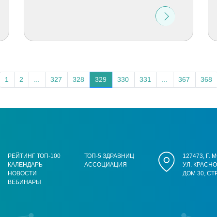
1
2
...
327
328
329
330
331
...
367
368
РЕЙТИНГ ТОП-100
ТОП-5 ЗДРАВНИЦ
127473, Г.
КАЛЕНДАРЬ
АССОЦИАЦИЯ
УЛ. КРАСН
НОВОСТИ
ДОМ 30, СТ
ВЕБИНАРЫ